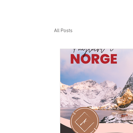
Forside
Løsninger
Samarbeid
All Posts