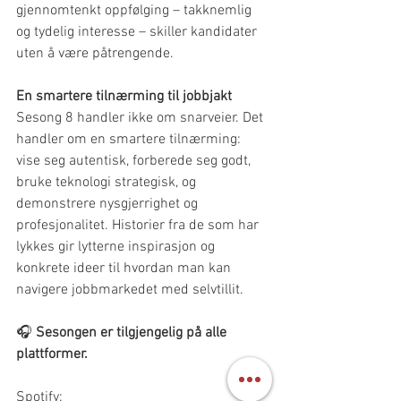
gjennomtenkt oppfølging – takknemlig 
og tydelig interesse – skiller kandidater 
uten å være påtrengende.
En smartere tilnærming til jobbjakt
Sesong 8 handler ikke om snarveier. Det 
handler om en smartere tilnærming: 
vise seg autentisk, forberede seg godt, 
bruke teknologi strategisk, og 
demonstrere nysgjerrighet og 
profesjonalitet. Historier fra de som har 
lykkes gir lytterne inspirasjon og 
konkrete ideer til hvordan man kan 
navigere jobbmarkedet med selvtillit.
🎧 
Sesongen er tilgjengelig på alle 
plattformer.
Spotify: 