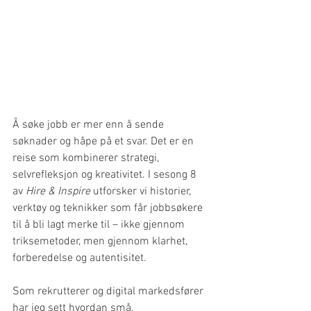
Å søke jobb er mer enn å sende 
søknader og håpe på et svar. Det er en 
reise som kombinerer strategi, 
selvrefleksjon og kreativitet. I sesong 8 
av 
Hire & Inspire
 utforsker vi historier, 
verktøy og teknikker som får jobbsøkere 
til å bli lagt merke til – ikke gjennom 
triksemetoder, men gjennom klarhet, 
forberedelse og autentisitet.
Som rekrutterer og digital markedsfører 
har jeg sett hvordan små, 