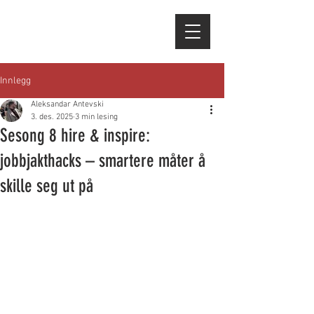
Innlegg
Aleksandar Antevski
3. des. 2025
3 min lesing
Sesong 8 hire & inspire:
jobbjakthacks – smartere måter å
skille seg ut på