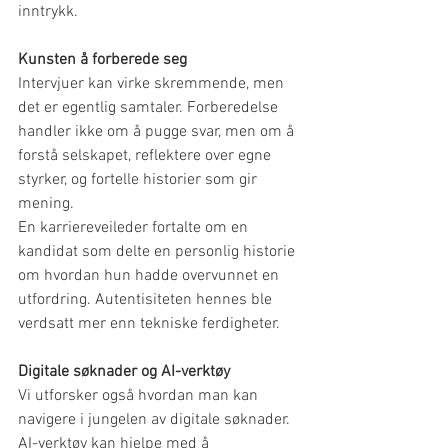
inntrykk.
Kunsten å forberede seg
Intervjuer kan virke skremmende, men 
det er egentlig samtaler. Forberedelse 
handler ikke om å pugge svar, men om å 
forstå selskapet, reflektere over egne 
styrker, og fortelle historier som gir 
mening.
En karriereveileder fortalte om en 
kandidat som delte en personlig historie 
om hvordan hun hadde overvunnet en 
utfordring. Autentisiteten hennes ble 
verdsatt mer enn tekniske ferdigheter.
Digitale søknader og AI-verktøy
Vi utforsker også hvordan man kan 
navigere i jungelen av digitale søknader. 
AI-verktøy kan hjelpe med å 