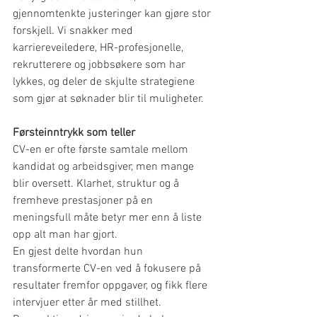
gjennomtenkte justeringer kan gjøre stor 
forskjell. Vi snakker med 
karriereveiledere, HR-profesjonelle, 
rekrutterere og jobbsøkere som har 
lykkes, og deler de skjulte strategiene 
som gjør at søknader blir til muligheter.
Førsteinntrykk som teller
CV-en er ofte første samtale mellom 
kandidat og arbeidsgiver, men mange 
blir oversett. Klarhet, struktur og å 
fremheve prestasjoner på en 
meningsfull måte betyr mer enn å liste 
opp alt man har gjort.
En gjest delte hvordan hun 
transformerte CV-en ved å fokusere på 
resultater fremfor oppgaver, og fikk flere 
intervjuer etter år med stillhet. 