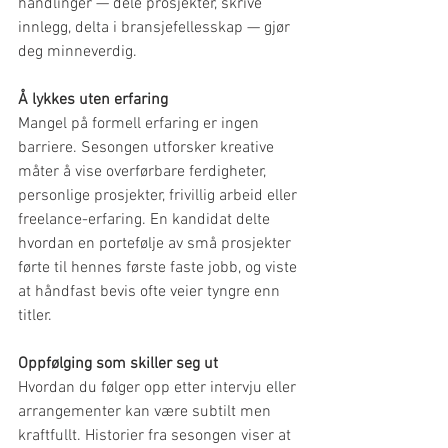
handlinger — dele prosjekter, skrive 
innlegg, delta i bransjefellesskap — gjør 
deg minneverdig.
Å lykkes uten erfaring
Mangel på formell erfaring er ingen 
barriere. Sesongen utforsker kreative 
måter å vise overførbare ferdigheter, 
personlige prosjekter, frivillig arbeid eller 
freelance-erfaring. En kandidat delte 
hvordan en portefølje av små prosjekter 
førte til hennes første faste jobb, og viste 
at håndfast bevis ofte veier tyngre enn 
titler.
Oppfølging som skiller seg ut
Hvordan du følger opp etter intervju eller 
arrangementer kan være subtilt men 
kraftfullt. Historier fra sesongen viser at 