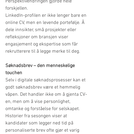
Perspektivendringen gjorde hele 
forskjellen.
LinkedIn-profilen er ikke lenger bare en 
online CV, men en levende portefølje. Å 
dele innsikter, små prosjekter eller 
refleksjoner om bransjen viser 
engasjement og ekspertise som får 
rekrutterere til å legge merke til deg.
Søknadsbrev – den menneskelige 
touchen
Selv i digitale søknadsprosesser kan et 
godt søknadsbrev være et hemmelig 
våpen. Det handler ikke om å gjenta CV-
en, men om å vise personlighet, 
omtanke og forståelse for selskapet. 
Historier fra sesongen viser at 
kandidater som legger ned tid på 
personaliserte brev ofte gjør et varig 