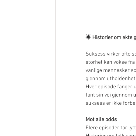
🌟 Historier om ekte
Suksess virker ofte s
storhet kan vokse fr
vanlige mennesker so
gjennom utholdenhet, 
Hver episode fanger 
fant sin vei gjennom u
suksess er ikke forbe
Mot alle odds
Flere episoder tar lyt