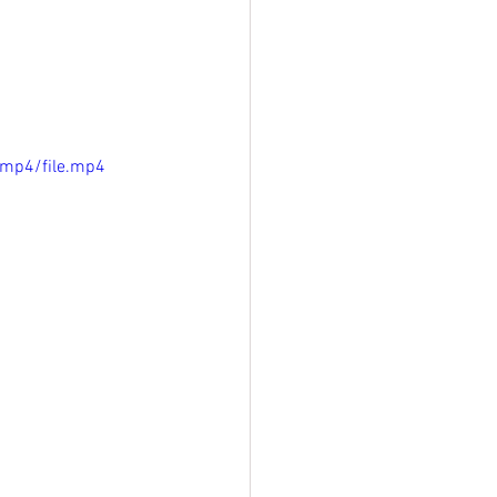
/mp4/file.mp4