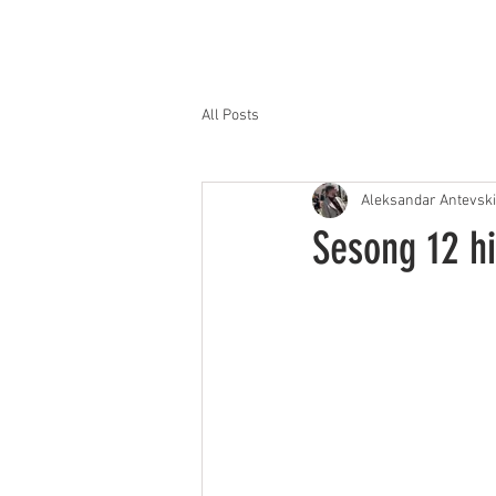
Forside
Løsninger
Samarbeid
All Posts
Aleksandar Antevski
Sesong 12 hi